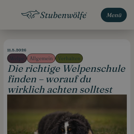
Menü
11.5.2026
Welpe
Allgemein
Verhalten
Die richtige Welpenschule
finden – worauf du
wirklich achten solltest