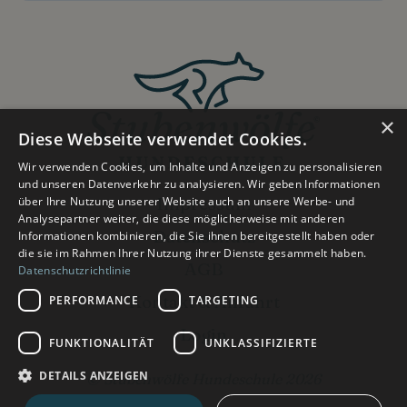
×
Diese Webseite verwendet Cookies.
Wir verwenden Cookies, um Inhalte und Anzeigen zu personalisieren
und unseren Datenverkehr zu analysieren. Wir geben Informationen
Impressum
über Ihre Nutzung unserer Website auch an unsere Werbe- und
Analysepartner weiter, die diese möglicherweise mit anderen
Datenschutz
Informationen kombinieren, die Sie ihnen bereitgestellt haben oder
die sie im Rahmen Ihrer Nutzung ihrer Dienste gesammelt haben.
AGB
Datenschutzrichtlinie
Kontakt & Anfahrt
PERFORMANCE
TARGETING
Login
FUNKTIONALITÄT
UNKLASSIFIZIERTE
DETAILS ANZEIGEN
© Stubenwölfe Hundeschule 2026