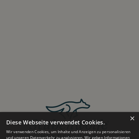
Du hast noch Fragen?
Wir sind für dich da. Schreib uns einfach eine
Nachricht oder ruf uns an.
Zum Kontaktformular
×
Diese Webseite verwendet Cookies.
Wir verwenden Cookies, um Inhalte und Anzeigen zu personalisieren
und unseren Datenverkehr zu analysieren. Wir geben Informationen